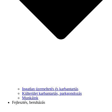
Ingatlan üzemeltetés és karbantartás
Külterület karbantartás, parkgondozás
Munkáink
Fejlesztés, beruházás