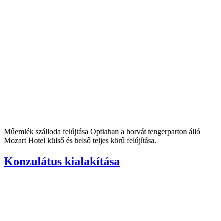
Műemlék szálloda felújtása Optiaban a horvát tengerparton álló
Mozart Hotel külső és belső teljes körű felújítása.
Konzulátus kialakítása