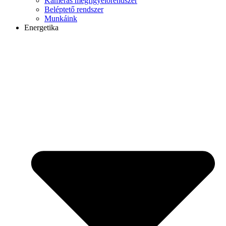
Kamerás megfigyelőrendszer
Beléptető rendszer
Munkáink
Energetika