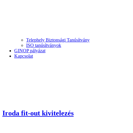
Telephely Biztonsági Tanúsítvány
ISO tanúsítványok
GINOP pályázat
Kapcsolat
Iroda fit-out kivitelezés