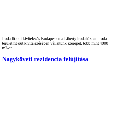
Iroda fit-out kivitelezés Budapesten a Liberty irodaházban iroda
terület fit-out kivitelezésében vállaltunk szerepet, több mint 4000
m2-en.
Nagyköveti rezidencia felújítása