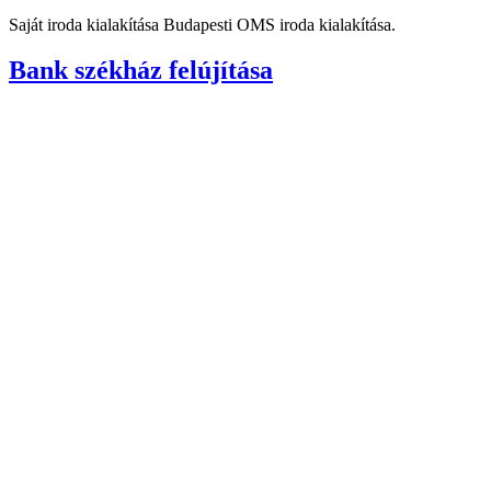
Saját iroda kialakítása Budapesti OMS iroda kialakítása.
Bank székház felújítása