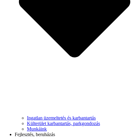
Ingatlan üzemeltetés és karbantartás
Külterület karbantartás, parkgondozás
Munkáink
Fejlesztés, beruházás