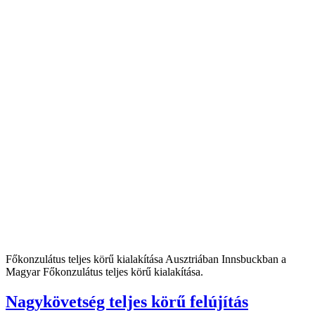
Főkonzulátus teljes körű kialakítása Ausztriában Innsbuckban a
Magyar Főkonzulátus teljes körű kialakítása.
Nagykövetség teljes körű felújítás